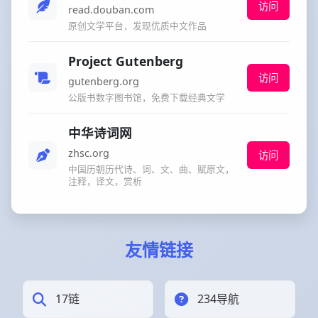
访问
read.douban.com
原创文学平台，发现优质中文作品
Project Gutenberg
访问
gutenberg.org
公版书数字图书馆，免费下载经典文学
中华诗词网
zhsc.org
访问
中国历朝历代诗、词、文、曲、赋原文，
注释，译文，赏析
友情链接
17链
234导航