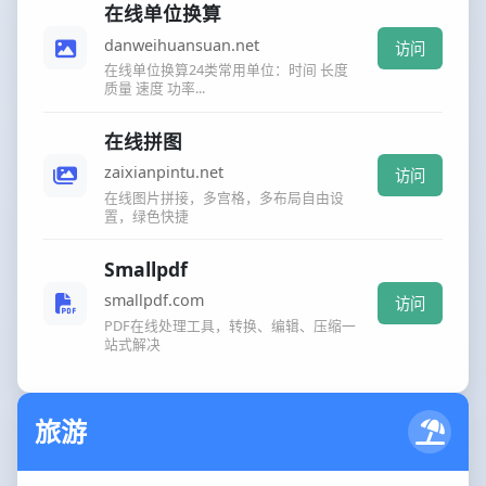
在线单位换算
danweihuansuan.net
访问
在线单位换算24类常用单位：时间 长度
质量 速度 功率...
在线拼图
zaixianpintu.net
访问
在线图片拼接，多宫格，多布局自由设
置，绿色快捷
Smallpdf
smallpdf.com
访问
PDF在线处理工具，转换、编辑、压缩一
站式解决
旅游