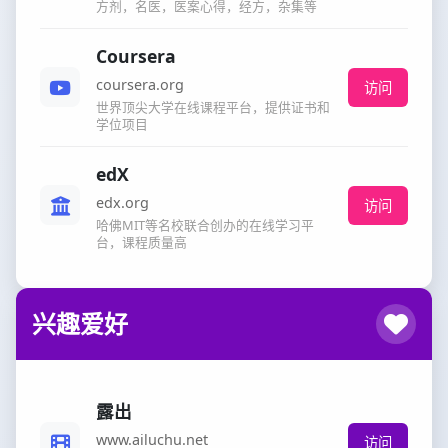
方剂，名医，医案心得，经方，杂集等
Coursera
coursera.org
访问
世界顶尖大学在线课程平台，提供证书和
学位项目
edX
edx.org
访问
哈佛MIT等名校联合创办的在线学习平
台，课程质量高
兴趣爱好
露出
www.ailuchu.net
访问