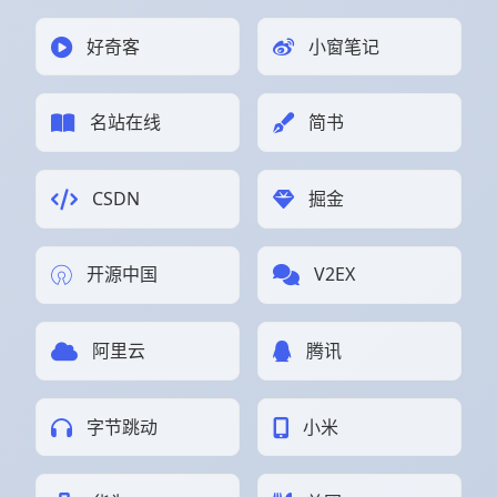
好奇客
小窗笔记
名站在线
简书
CSDN
掘金
开源中国
V2EX
阿里云
腾讯
字节跳动
小米