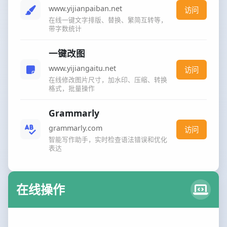
www.yijianpaiban.net
访问
在线一键文字排版、替换、繁简互转等，
带字数统计
一键改图
www.yijiangaitu.net
访问
在线修改图片尺寸，加水印、压缩、转换
格式，批量操作
Grammarly
grammarly.com
访问
智能写作助手，实时检查语法错误和优化
表达
在线操作