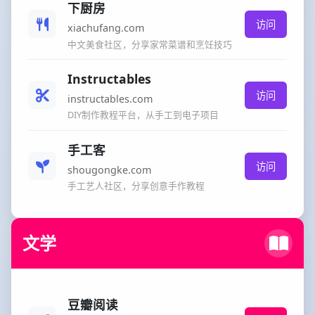
下厨房
访问
xiachufang.com
中文美食社区，分享家常菜谱和烹饪技巧
Instructables
访问
instructables.com
DIY制作教程平台，从手工到电子项目
手工客
访问
shougongke.com
手工艺人社区，分享创意手作教程
文学
豆瓣阅读