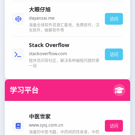
大眼仔旭
dayanzai.me
访问
海量全球软件资源汇集地，免费软件，汉
化软件，破解软件等
Stack Overflow
stackoverflow.com
访问
程序员问答社区，解决各种编程问题的第
一站
学习平台
中医世家
www.zysj.com.cn
访问
海量的中医书籍，中药材药性收录，中药