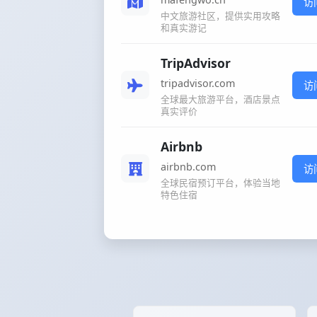
访
中文旅游社区，提供实用攻略
和真实游记
TripAdvisor
tripadvisor.com
访
全球最大旅游平台，酒店景点
真实评价
Airbnb
airbnb.com
访
全球民宿预订平台，体验当地
特色住宿