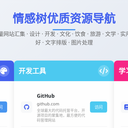
情感树优质资源导航
汇集 · 设计 · 开发 · 文化 · 饮食 · 旅游 · 文学 · 
好 · 文字排版 · 图片处理
开发工具
学
GitHub
github.com
问
访问
全球最大的代码托管平台，开
源项目的聚集地，最方便的代
码管理网站