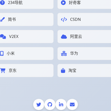
234导航
好奇客
简书
CSDN
V2EX
阿里云
小米
华为
京东
淘宝