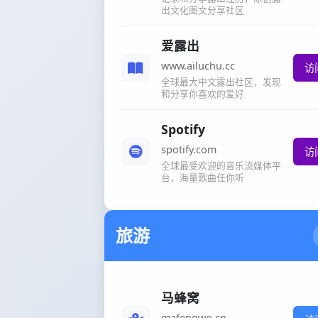
出文化图文分享社区
爱露出
www.ailuchu.cc
访
全球最大中文露出社区，发现
和分享你喜欢的爱好
Spotify
spotify.com
访
全球最受欢迎的音乐流媒体平
台，海量歌曲任你听
旅游
马蜂窝
mafengwo.cn