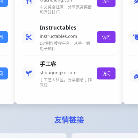
问
访问
中文美食社区，分享家常菜谱
和烹饪技巧
Instructables
instructables.com
问
访问
DIY制作教程平台，从手工到
电子项目
手工客
shougongke.com
问
访问
手工艺人社区，分享创意手作
教程
友情链接