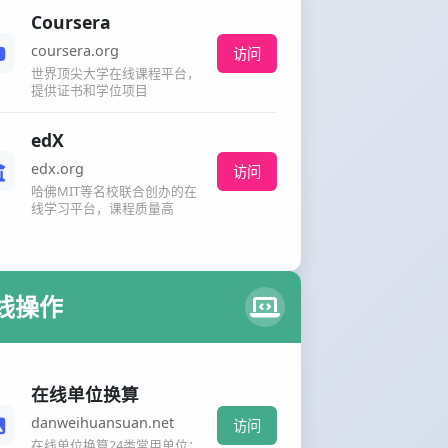
Coursera
coursera.org
访问
世界顶尖大学在线课程平台，
提供证书和学位项目
edX
edx.org
访问
哈佛MIT等名校联合创办的在
线学习平台，课程质量高
线操作
在线单位换算
danweihuansuan.net
访问
在线单位换算24类常用单位：