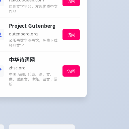
访问
原创文学平台，发现优质中文
作品
Project Gutenberg
gutenberg.org
访问
公版书数字图书馆，免费下载
经典文学
中华诗词网
zhsc.org
访问
中国历朝历代诗、词、文、
曲、赋原文，注释，译文，赏
析