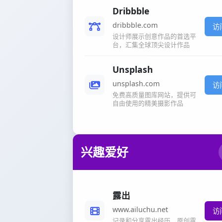
Dribbble
dribbble.com
访
设计师展示创意作品的首选平
台，汇集全球顶尖设计作品
Unsplash
unsplash.com
访
免费高质量图库网站，提供可
自由使用的精美摄影作品
兴趣爱好
露出
www.ailuchu.net
访
记录和分享露出经历，原创露