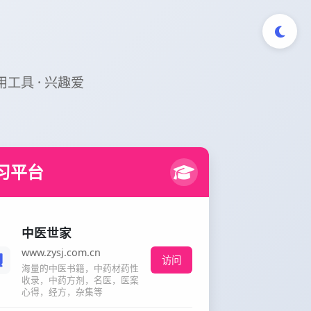
实用工具 · 兴趣爱
习平台
中医世家
www.zysj.com.cn
访问
海量的中医书籍，中药材药性
收录，中药方剂，名医，医案
心得，经方，杂集等