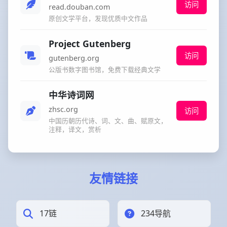
访问
read.douban.com
原创文学平台，发现优质中文作品
Project Gutenberg
访问
gutenberg.org
公版书数字图书馆，免费下载经典文学
中华诗词网
zhsc.org
访问
中国历朝历代诗、词、文、曲、赋原文，
注释，译文，赏析
友情链接
17链
234导航