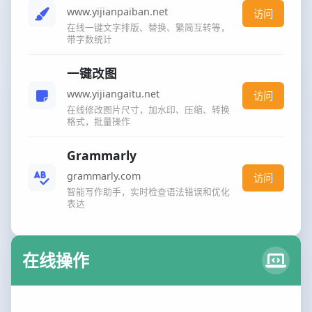
www.yijianpaiban.net
访问
在线一键文字排版、替换、繁简互转等，
带字数统计
一键改图
www.yijiangaitu.net
访问
在线修改图片尺寸，加水印、压缩、转换
格式，批量操作
Grammarly
grammarly.com
访问
智能写作助手，实时检查语法错误和优化
表达
在线操作