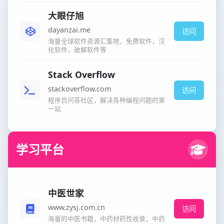
大眼仔旭
dayanzai.me
访问
海量全球软件资源汇集地，免费软件，汉
化软件，破解软件等
Stack Overflow
stackoverflow.com
访问
程序员问答社区，解决各种编程问题的第
一站
学习平台
中医世家
www.zysj.com.cn
访问
海量的中医书籍，中药材药性收录，中药