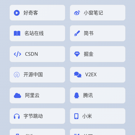
好奇客
小窗笔记
名站在线
简书
CSDN
掘金
开源中国
V2EX
阿里云
腾讯
字节跳动
小米