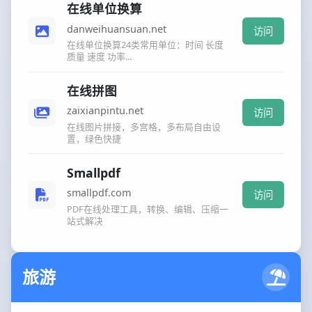
在线单位换算
danweihuansuan.net
访问
在线单位换算24类常用单位：时间 长度
质量 速度 功率...
在线拼图
zaixianpintu.net
访问
在线图片拼接，多宫格，多布局自由设
置，绿色快捷
Smallpdf
smallpdf.com
访问
PDF在线处理工具，转换、编辑、压缩一
站式解决
旅游