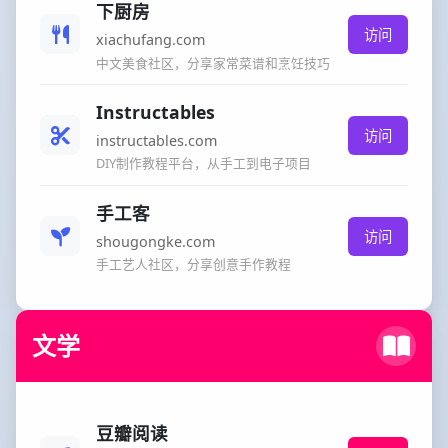
下厨房
访问
xiachufang.com
中文美食社区，分享家常菜谱和烹饪技巧
Instructables
访问
instructables.com
DIY制作教程平台，从手工到电子项目
手工客
访问
shougongke.com
手工艺人社区，分享创意手作教程
文学
豆瓣阅读