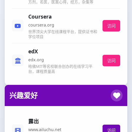
方剂，名医，医案心得，经方，杂集等
Coursera
coursera.org
访问
世界顶尖大学在线课程平台，提供证书和
学位项目
edX
edx.org
访问
哈佛MIT等名校联合创办的在线学习平
台，课程质量高
兴趣爱好
露出
www.ailuchu.net
访问